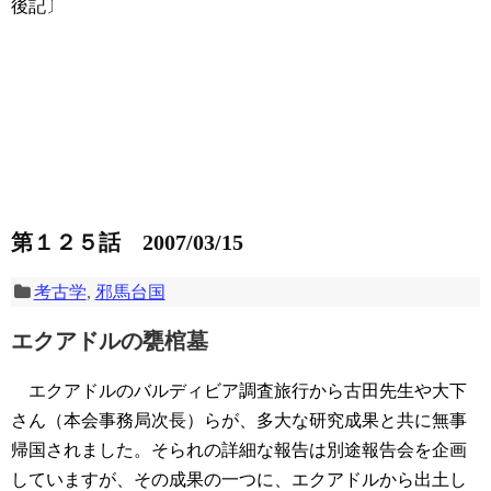
後記〕
第１２５話 2007/03/15
考古学
,
邪馬台国
エクアドルの甕棺墓
エクアドルのバルディビア調査旅行から古田先生や大下
さん（本会事務局次長）らが、多大な研究成果と共に無事
帰国されました。そられの詳細な報告は別途報告会を企画
していますが、その成果の一つに、エクアドルから出土し