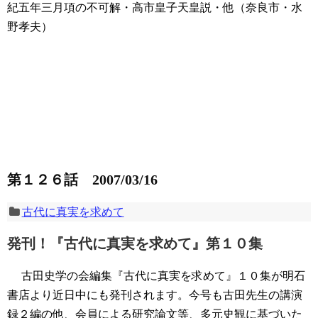
紀五年三月項の不可解・高市皇子天皇説・他（奈良市・水
野孝夫）
第１２６話 2007/03/16
古代に真実を求めて
発刊！『古代に真実を求めて』第１０集
古田史学の会編集『古代に真実を求めて』１０集が明石
書店より近日中にも発刊されます。今号も古田先生の講演
録２編の他、会員による研究論文等、多元史観に基づいた