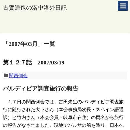
古賀達也の洛中洛外日記
「
2007年03月
」
一覧
第１２７話 2007/03/19
関西例会
バルディビア調査旅行の報告
１７日の関西例会では、古田先生のバルディビア調査旅
行に随行された大下さん（本会事務局次長・スペイン語通
訳）と竹内さん（本会会員・岐阜市在住）の両名から旅行
の報告がなされました。現地でバルサの船を造り、日本へ