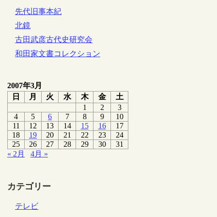
先代旧事本紀
北鏡
古田武彦古代史研究会
和田家文書コレクション
2007年3月
日
月
火
水
木
金
土
1
2
3
4
5
6
7
8
9
10
11
12
13
14
15
16
17
18
19
20
21
22
23
24
25
26
27
28
29
30
31
« 2月
4月 »
カテゴリー
テレビ