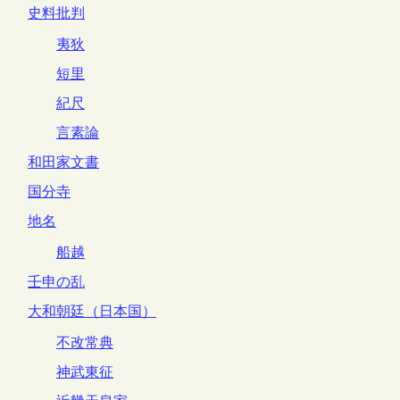
史料批判
夷狄
短里
紀尺
言素論
和田家文書
国分寺
地名
船越
壬申の乱
大和朝廷（日本国）
不改常典
神武東征