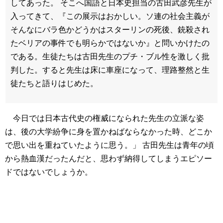
してあった。 そこへ国語と日本史担当の古田武彦先生が
入ってきて、『この展示はおかしい。ソ連の社会主義が
そんなにバラ色かどうかはスターリンの死後、銃殺され
たベリアの事件でも明らかではないか』と問いかけたの
である。生徒たちは古田先生のプチ・ブル性を激しく批
判した。すると先生は床に車座になって、理路整然と生
徒たちと語りはじめた。
今日では日本古代史の権威になられた先生の立派な姿
は、後の大学紛争に身を置かねばならなかった時、どこか
で思い出を重ねていたように思う。」 古田先生は青年の頃
から熱血漢だったんだと、思わず納得してしまうエピソー
ドではないでしょうか。