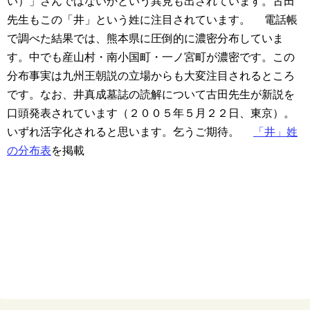
い）」さんではないかという異見も出されています。古田
先生もこの「井」という姓に注目されています。
電話帳
で調べた結果では、熊本県に圧倒的に濃密分布していま
す。中でも産山村・南小国町・一ノ宮町が濃密です。この
分布事実は九州王朝説の立場からも大変注目されるところ
です。なお、井真成墓誌の読解について古田先生が新説を
口頭発表されています（２００５年５月２２日、東京）。
いずれ活字化されると思います。乞うご期待。
「井」姓
の分布表
を掲載