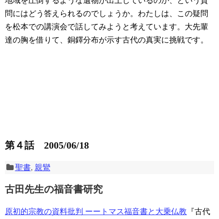
地域を圧倒するような遺物が出土しているのか、という質
問にはどう答えられるのでしょうか。わたしは、この疑問
を松本での講演会で話してみようと考えています。大先輩
達の胸を借りて、銅鐸分布が示す古代の真実に挑戦です。
第４話 2005/06/18
聖書
,
親鸞
古田先生の福音書研究
原初的宗教の資料批判 ーートマス福音書と大乗仏教
『古代