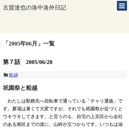
古賀達也の洛中洛外日記
「
2005年06月
」
一覧
第７話 2005/06/28
船越
祇園祭と船越
わたしは勤務先へ自転車で通っている「チャリ通族」で
す。夏場は暑くて大変ですが、それでも祇園祭が近づくと
ウキウキしてきます。と言うのも、自宅の上京区から会社
のある南区までの道に、山鉾が立つからです。いつもは油