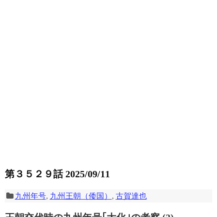
第３５２９話 2025/09/11
九州年号
,
九州王朝（倭国）
,
古賀達也