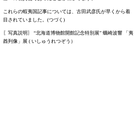
これらの蝦夷国記事については、古田武彦氏が早くから着
目されていました。(つづく)
〖写真説明〗
“北海道博物館開館記念特別展” 蠣崎波響 「夷
酋列像」展 ( いしゅうれつぞう）