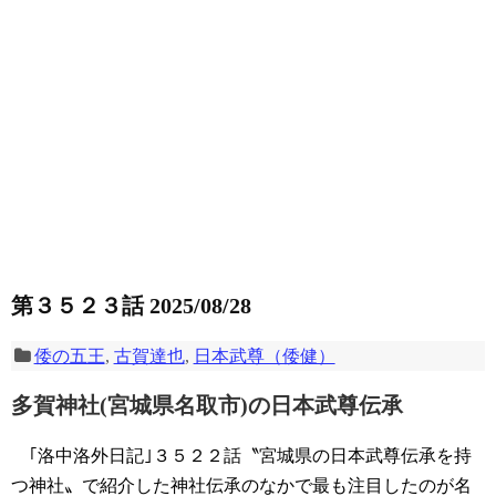
第３５２３話 2025/08/28
倭の五王
,
古賀達也
,
日本武尊（倭健）
多賀神社(宮城県名取市)の日本武尊伝承
｢洛中洛外日記｣３５２２話〝宮城県の日本武尊伝承を持
つ神社〟で紹介した神社伝承のなかで最も注目したのが名