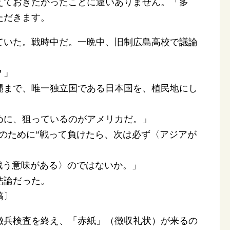
えておきたかったことに違いありません。「多
ただきます。
いた。戦時中だ。一晩中、旧制広島高校で議論
？」
まで、唯一独立国である日本国を、植民地にし
に、狙っているのがアメリカだ。」
のために”戦って負けたら、次は必ず〈アジアが
戦う意味がある〉のではないか。」
結論だった。
稿〕
兵検査を終え、「赤紙」（徴収礼状）が来るの