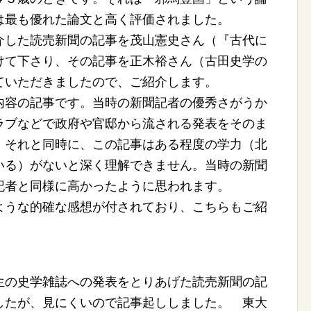
は最も優れた論文と高く評価されました。
した読売新聞の記事を茂山憲史さん（『古代に
けて下さり、その記事を正木裕さん（古田史学の
ていただきましたので、ご紹介します。
容の記事です。当時の新聞記者の優秀さがうか
ラブなどで政府や官邸から流される発表をそのま
。それと同時に、この記事はある程度の学力（北
いる）がないと深く理解できません。当時の新聞
記者と同様に高かったように思われます。
うな的確な感想が付されており、こちらもご紹
生の史学雑誌への発表をとりあげた読売新聞の記
したが、見にくいので記事起ししました。 東大