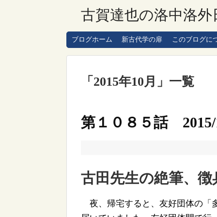
古賀達也の洛中洛外
ブログホーム
新古代学の扉
このブログに
「
2015年10月
」
一覧
第１０８５話 2015/1
古田先生の絶筆、徴
夜、帰宅すると、友好団体の「多