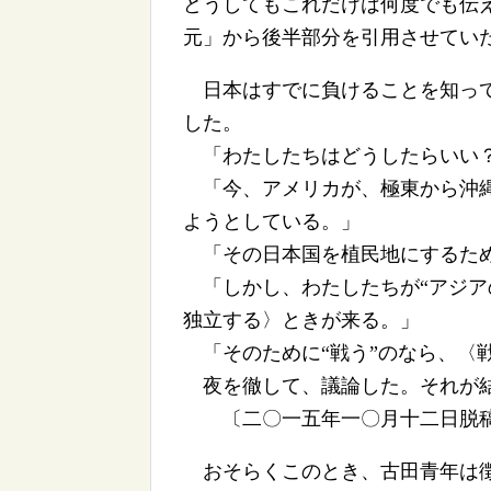
どうしてもこれだけは何度でも伝
元」から後半部分を引用させてい
日本はすでに負けることを知って
した。
「わたしたちはどうしたらいい
「今、アメリカが、極東から沖縄
ようとしている。」
「その日本国を植民地にするため
「しかし、わたしたちが“アジア
独立する〉ときが来る。」
「そのために“戦う”のなら、〈
夜を徹して、議論した。それが
〔二〇一五年一〇月十二日脱
おそらくこのとき、古田青年は徴