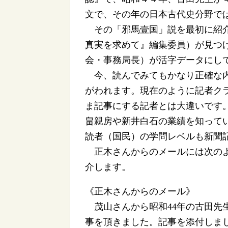
文で、その年の日本古代史分野で
その「邪馬壹国」説を最初に紹介
真実を求めて』編集委員）が見つ
会・事務局長）が活字データにし
今、読んでみてもかなり正確な内
がわれます。現在のように記者ク
ま記事にする記者とは大違いです
畠親房や新井白石の業績を知って
読者（国民）の学問レベルも新聞
正木さんからのメールには次のよ
介します。
《正木さんからのメール》
茂山さんから昭和44年の古田先
事を頂きました。記事を添付しま