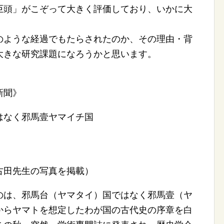
巨頭」がこぞって大きく評価しており、いかに大
ような経過でもたらされたのか、その理由・背
大きな研究課題になろうかと思います。
新聞》
はなく邪馬壹ヤマイチ国
古田先生の写真を掲載）
のは、邪馬台（ヤマタイ）国ではなく邪馬壹（ヤ
からヤマトを想定したわが国の古代史の序章を白