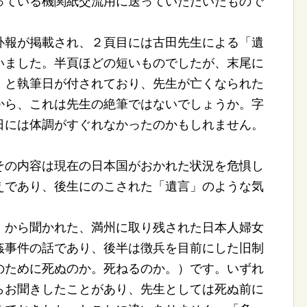
っている機関紙交流用に送っていただいたもので
報が掲載され、２頁目には古田先生による「遺
いました。半頁ほどの短いものでしたが、末尾に
」と執筆日が付されており、先生が亡くなられた
から、これは先生の絶筆ではないでしょうか。字
日には体調がすぐれなかったのかもしれません。
の内容は現在の日本国がおかれた状況を危惧し
えであり、後生にのこされた「遺言」のような気
から聞かれた、満州に取り残された日本人婦女
姦事件の話であり、後半は徴兵を目前にした旧制
のために死ぬのか。死ねるのか。）です。いずれ
らお聞きしたことがあり、先生としては死ぬ前に