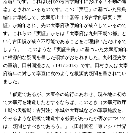
器編年です。これは現代の考古学編年における「不動の通
念」とされているものです。この「実証」に基づいた飛鳥
編年に準拠して、太宰府出土土器等（考古学的事実：実
証）が編年され、先の大宰府政庁編年が成立しているので
す。これらの「実証」からは「太宰府は九州王朝の都」と
いう古田説が成立不可能であることをご理解いただけるで
しょう。
このような「実証主義」に基づいた太宰府編年
に根源的な疑問を呈した碩学がおられました。九州歴史学
の重鎮、田村圓澄さん（1917-2013）です。田村さんは太宰
府編年に対して率直に次のような根源的疑問を呈されてい
ました。
「仮定であるが、大宝令の施行にあわせ、現在地に初め
て大宰府を建造したとするならば、このとき（大宰府政庁
Ⅰ期の天智期：古賀注）水城や大野城などの軍事施設を、
今みるような規模で建造する必要があったか否かについて
は、疑問とすべきであろう。」（田村圓澄「東アジア世界