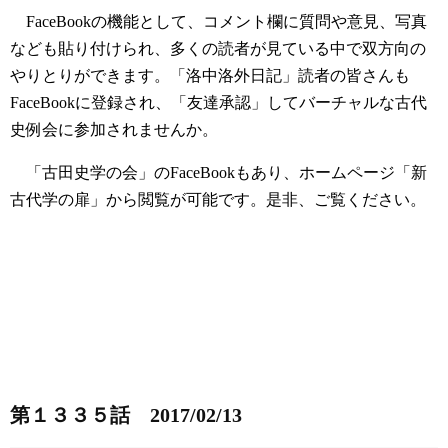
FaceBookの機能として、コメント欄に質問や意見、写真
なども貼り付けられ、多くの読者が見ている中で双方向の
やりとりができます。「洛中洛外日記」読者の皆さんも
FaceBookに登録され、「友達承認」してバーチャルな古代
史例会に参加されませんか。
「古田史学の会」のFaceBookもあり、ホームページ「新
古代学の扉」から閲覧が可能です。是非、ご覧ください。
第１３３５話 2017/02/13