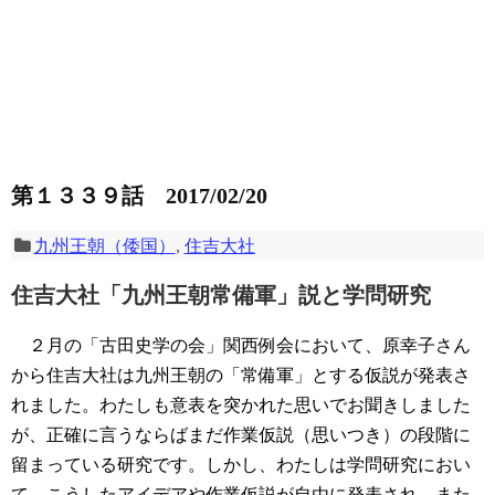
第１３３９話 2017/02/20
九州王朝（倭国）
,
住吉大社
住吉大社「九州王朝常備軍」説と学問研究
２月の「古田史学の会」関西例会において、原幸子さん
から住吉大社は九州王朝の「常備軍」とする仮説が発表さ
れました。わたしも意表を突かれた思いでお聞きしました
が、正確に言うならばまだ作業仮説（思いつき）の段階に
留まっている研究です。しかし、わたしは学問研究におい
て、こうしたアイデアや作業仮説が自由に発表され、また