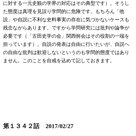
に対する一元史観の学界の対応はその典型です）。そうし
た態度は真理を見誤り学問的に危険です。もちろん「他
説」や自説に不利な史料事実の存在に気づかないケースも
残念ながらあります。ですから学問研究には批判や論争が
必要です（「古田史学の会」関西例会はその役割の一端を
担っています）。自説の発表は自由に行いたいが、自説へ
の自由な批判は歓迎しないというのも学問的態度ではあり
ません。このことを自戒を込めて記しておきます。
第１３４２話 2017/02/27