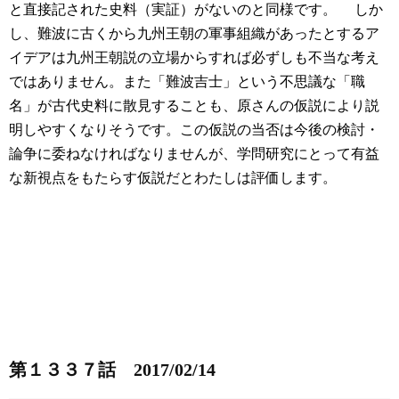
と直接記された史料（実証）がないのと同様です。
しか
し、難波に古くから九州王朝の軍事組織があったとするア
イデアは九州王朝説の立場からすれば必ずしも不当な考え
ではありません。また「難波吉士」という不思議な「職
名」が古代史料に散見することも、原さんの仮説により説
明しやすくなりそうです。この仮説の当否は今後の検討・
論争に委ねなければなりませんが、学問研究にとって有益
な新視点をもたらす仮説だとわたしは評価します。
第１３３７話 2017/02/14