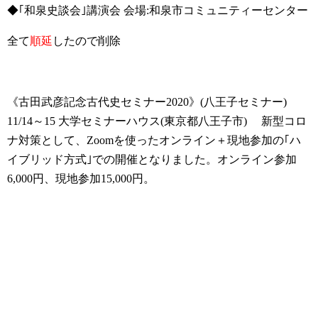
◆｢和泉史談会｣講演会 会場:和泉市コミュニティーセンター
全て
順延
したので削除
《古田武彦記念古代史セミナー2020》(八王子セミナー)
11/14～15 大学セミナーハウス(東京都八王子市)
新型コロ
ナ対策として、Zoomを使ったオンライン＋現地参加の｢ハ
イブリッド方式｣での開催となりました。オンライン参加
6,000円、現地参加15,000円。