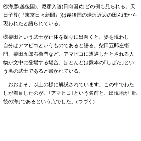
④海彦(越後国)、尼彦入道(日向国)などの例も見られる。天
日子尊(『東京日々新聞』)は越後国の湯沢近辺の田んぼから
現われたと語られている。
⑤柴田という武士が正体を探りに出向くと、姿を現わし、
自分はアマビコというものであると語る。柴田五郎左衛
門、柴田五郎右衛門など、アマビコに遭遇したとされる人
物が文中に登場する場合、ほとんどは熊本の｢しばた｣とい
う名の武士であると書かれている。
おおよそ、以上の様に解説されています。この中でわた
しが着目したのが、｢アマヒコ｣という名前と、出現地が｢肥
後の海｣であるという点でした。(つづく)