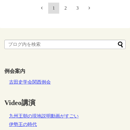
1
2
3
例会案内
古田史学会関西例会
Video講演
九州王朝の現地説明動画がすごい
伊勢王の時代