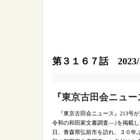
第３１６７話 2023/1
『東京古田会ニュース
『東京古田会ニュース』213号が
令和の和田家文書調査―｣を掲載
日、青森県弘前市を訪れ、３０年