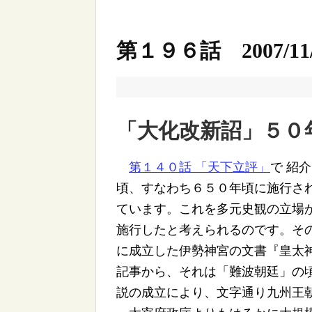
第１９６話 2007/11/
「大化改新詔」５０
第１４０話 「天下立評」
で 紹
頃、すなわち６５０年頃に施行さ
ています。これを多元史観の立場
施行したと考えられるのです。そ
に成立した伊勢神宮の文書『皇太
記事から、それは「難波朝廷」の
説の成立により、文字通り九州王