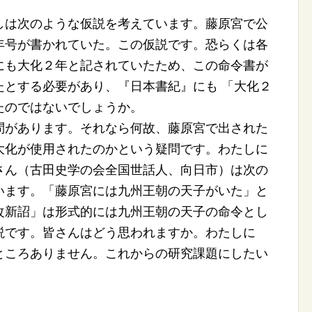
は次のような仮説を考えています。藤原宮で公
年号が書かれていた。この仮説です。恐らくは各
にも大化２年と記されていたため、この命令書が
たとする必要があり、『日本書紀』にも 「大化２
たのではないでしょうか。
があります。それなら何故、藤原宮で出された
大化が使用されたのかという疑問です。わたしに
さん（古田史学の会全国世話人、向日市）は次の
います。「藤原宮には九州王朝の天子がいた」と
改新詔」は形式的には九州王朝の天子の命令とし
説です。皆さんはどう思われますか。わたしに
ところありません。これからの研究課題にしたい