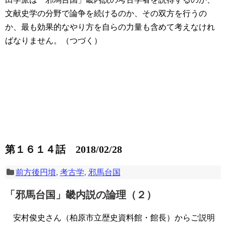
文献史学の分野で論争を続けるのか、その双方を行うの
か、最も効果的なやり方を自らの力量も含めて考えなけれ
ばなりません。（つづく）
第１６１４話 2018/02/28
前方後円墳
,
考古学
,
邪馬台国
「邪馬台国」畿内説の論理（２）
安村俊史さん（柏原市立歴史資料館・館長）からご説明