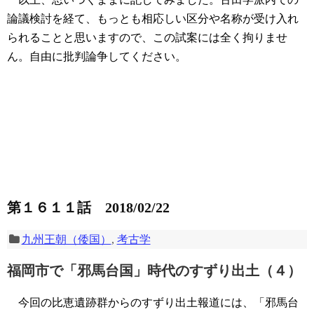
論議検討を経て、もっとも相応しい区分や名称が受け入れ
られることと思いますので、この試案には全く拘りませ
ん。自由に批判論争してください。
第１６１１話 2018/02/22
九州王朝（倭国）
,
考古学
福岡市で「邪馬台国」時代のすずり出土（４）
今回の比恵遺跡群からのすずり出土報道には、「邪馬台