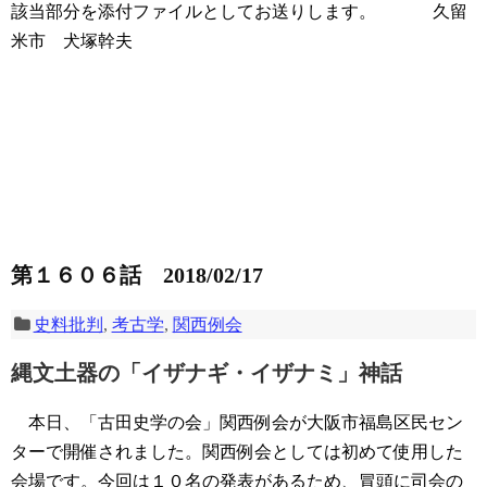
該当部分を添付ファイルとしてお送りします。
久留
米市 犬塚幹夫
第１６０６話 2018/02/17
史料批判
,
考古学
,
関西例会
縄文土器の「イザナギ・イザナミ」神話
本日、「古田史学の会」関西例会が大阪市福島区民セン
ターで開催されました。関西例会としては初めて使用した
会場です。今回は１０名の発表があるため、冒頭に司会の