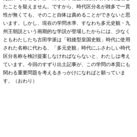
たことを疑えません。ですから、時代区分名が雑多で一貫
性が無くても、そのこと自体は責めることができないと思
います。しかし、現在の学問水準、すなわち多元史観・九
州王朝説という画期的な学説が登場したからには、少なく
ともわたしたち古田学派は「戦後型皇国史観」時代に使用
された名称に代わる、「多元史観」時代にふさわしい時代
区分名称を検討提案しなければならないと、わたしは考え
ています。今回のすずり出土記事が、この学問の本質にも
関わる重要問題を考えるきっかけになればと願っていま
す。（おわり）