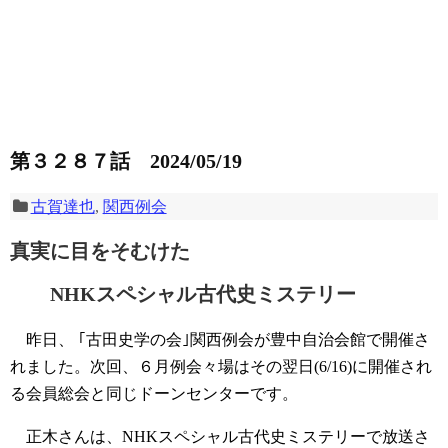
第３２８７話 2024/05/19
古賀達也
,
関西例会
真実に目をそむけた
NHKスペシャル古代史ミステリー
昨日、 ｢古田史学の会｣関西例会が豊中自治会館で開催さ
れました。次回、６月例会々場はその翌日(6/16)に開催され
る会員総会と同じドーンセンターです。
正木さんは、NHKスペシャル古代史ミステリーで放送さ