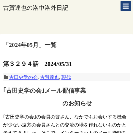
古賀達也の洛中洛外日記
「
2024年05月
」
一覧
第３２９４話 2024/05/31
古田史学の会
,
古賀達也
,
現代
｢古田史学の会｣メール配信事業
のお知らせ
｢古田史学の会｣の会員の皆さん、なかでもお会いする機会
が少ない遠方の会員さんとの交流の場を作れないものかと
考えてきました。そこで、インターネットのメール機能を