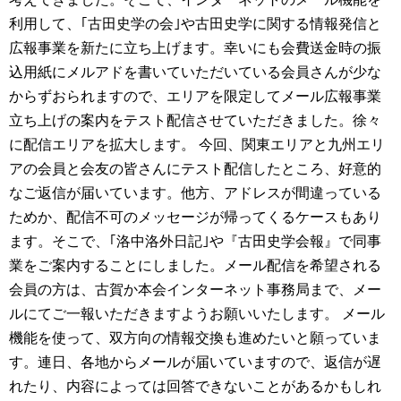
利用して、｢古田史学の会｣や古田史学に関する情報発信と
広報事業を新たに立ち上げます。幸いにも会費送金時の振
込用紙にメルアドを書いていただいている会員さんが少な
からずおられますので、エリアを限定してメール広報事業
立ち上げの案内をテスト配信させていただきました。徐々
に配信エリアを拡大します。
今回、関東エリアと九州エリ
アの会員と会友の皆さんにテスト配信したところ、好意的
なご返信が届いています。他方、アドレスが間違っている
ためか、配信不可のメッセージが帰ってくるケースもあり
ます。そこで、｢洛中洛外日記｣や『古田史学会報』で同事
業をご案内することにしました。メール配信を希望される
会員の方は、古賀か本会インターネット事務局まで、メー
ルにてご一報いただきますようお願いいたします。
メール
機能を使って、双方向の情報交換も進めたいと願っていま
す。連日、各地からメールが届いていますので、返信が遅
れたり、内容によっては回答できないことがあるかもしれ