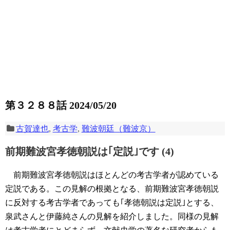
第３２８８話 2024/05/20
古賀達也
,
考古学
,
難波朝廷（難波京）
前期難波宮孝徳朝説は｢定説｣です (4)
前期難波宮孝徳朝説はほとんどの考古学者が認めている
定説である。この見解の根拠となる、前期難波宮孝徳朝説
に反対する考古学者であっても｢孝徳朝説は定説｣とする、
泉武さんと伊藤純さんの見解を紹介しました。同様の見解