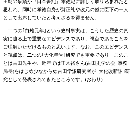
王朝の事績が『日本書紀』孝徳紀に詳しく取り込まれたと
思われ、同時に孝徳自身が賀正礼や改元の儀に臣下の一人
として出席していたと考えざるを得ません。
二つの｢白雉元年｣という史料事実は、こうした歴史の真
実に迫る上で重要なエビデンスであり、視点であることを
ご理解いただけるものと思います。なお、このエビデンス
と視点は、二つの｢大化年号｣研究でも重要であり、このこ
とは古田先生や、近年では正木裕さん(古田史学の会･事務
局長)をはじめ少なからぬ古田学派研究者が｢大化改新詔｣研
究として発表されてきたところです。(おわり)