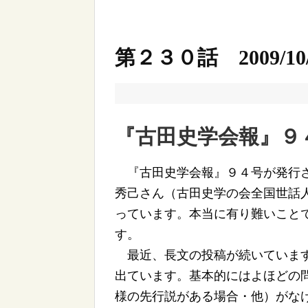
第２３０話 2009/10/
『古田史学会報』９
『古田史学会報』９４号が発行さ
秀己さん（古田史学の会全国世話
っています。本当に有り難いこと
す。
最近、長文の投稿が続いています
出ています。基本的にはよほどの
様の先行説がある場合・他）がな