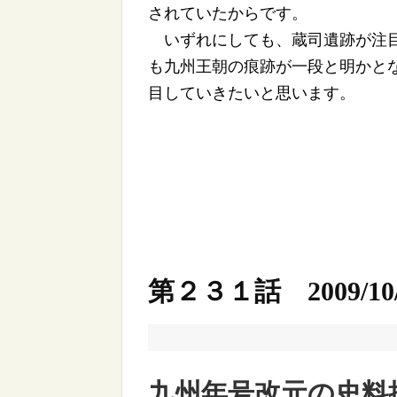
されていたからです。
いずれにしても、蔵司遺跡が注目
も九州王朝の痕跡が一段と明かと
目していきたいと思います。
第２３１話 2009/10/
九州年号改元の史料