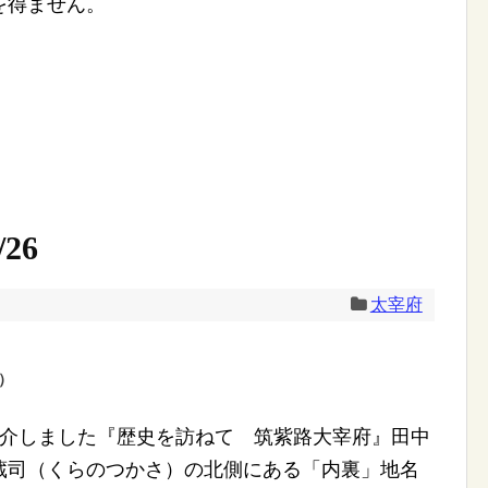
を得ません。
26
太宰府
）
介しました『歴史を訪ねて 筑紫路大宰府』田中
蔵司（くらのつかさ）の北側にある「内裏」地名