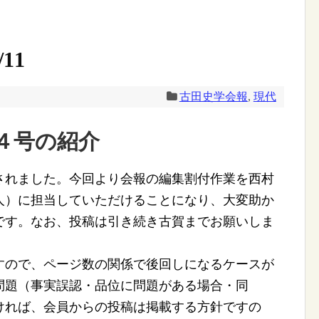
11
古田史学会報
,
現代
４号の紹介
れました。今回より会報の編集割付作業を西村
人）に担当していただけることになり、大変助か
です。なお、投稿は引き続き古賀までお願いしま
ので、ページ数の関係で後回しになるケースが
問題（事実誤認・品位に問題がある場合・同
ければ、会員からの投稿は掲載する方針ですの