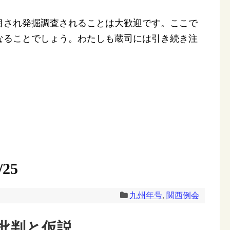
され発掘調査されることは大歓迎です。ここで
なることでしょう。わたしも蔵司には引き続き注
25
九州年号
,
関西例会
批判と仮説