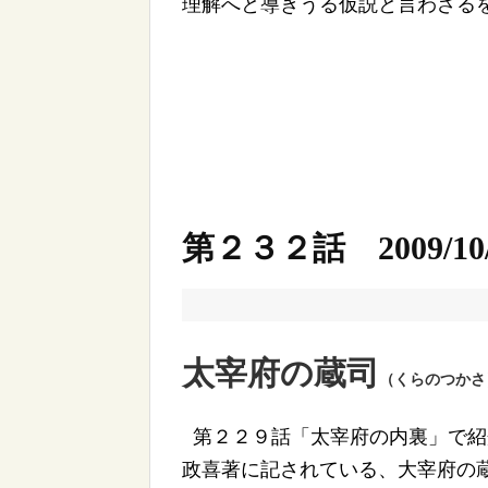
理解へと導きうる仮説と言わざる
第２３２話 2009/10/
太宰府の蔵司
（くらのつかさ
第２２９話「太宰府の内裏」で紹
政喜著に記されている、大宰府の