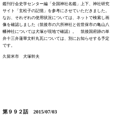
鑑刊行会史学センター編「全国神社名鑑」上下、神社研究
サイト「玄松子の記憶」を参考にさせていただきました。
なお、それぞれの使用状況については、ネットで検索し画
像を確認しました（筑後市の六所神社と佐世保市の亀山八
幡神社については犬塚が現地で確認）。
筑後国府跡の単
弁十三弁蓮華文軒丸瓦については、別にお知らせする予定
です。
久留米市 犬塚幹夫
第９９２話 2015/07/03