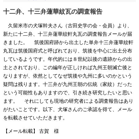
十二弁、十三弁蓮華紋瓦の調査報告
久留米市の犬塚幹夫さん（古田史学の会・会員）より、
新たに十二弁、十三弁蓮華紋軒丸瓦の調査報告メールが届
きました。
筑後国府跡から出土した単弁十三弁蓮華紋軒
丸瓦は筑後国府式と呼ばれており、筑後を中心に出土分布
しているようです。年代的には８世紀以後の遺跡からの出
土とされており、この編年が正しければ九州王朝滅亡後と
なりますが、依然としてなぜ筑後や九州に多いのかという
疑問は残ります。十三弁が九州王朝の伝統（家紋）だった
という可能性もありますので、引き続き研究したいと思い
ます。
それにしても現地の研究者による調査報告はあり
がたいことです。以下、犬塚さんのご承認を得て、メール
を転載させていただきます。
【メール転載】
古賀 様