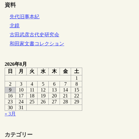
資料
先代旧事本紀
北鏡
古田武彦古代史研究会
和田家文書コレクション
2026年8月
日
月
火
水
木
金
土
1
2
3
4
5
6
7
8
9
10
11
12
13
14
15
16
17
18
19
20
21
22
23
24
25
26
27
28
29
30
31
« 3月
カテゴリー