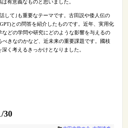
稿は有意義なものと思いました。
話して｣も重要なテーマです。古田説や倭人伝の
at GPT)との問答を紹介したものです。近年、実用化
学などの学問や研究にどのような影響を与えるの
るべきなのかなど、近未来の重要課題です。國枝
を深く考えるきっかけとなりました。
/30