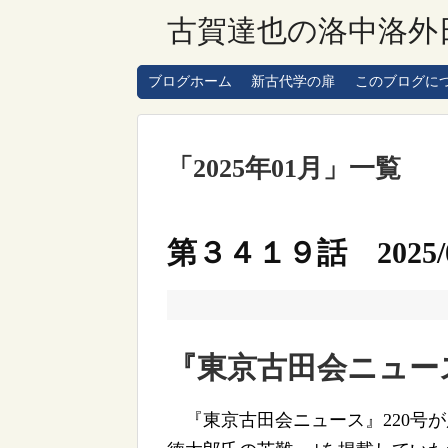
古賀達也の洛中洛外
ブログホーム
新古代学の扉
このブログに
「
2025年01月
」
一覧
第３４１９話 2025/0
『東京古田会ニュース
『東京古田会ニュース』220号が