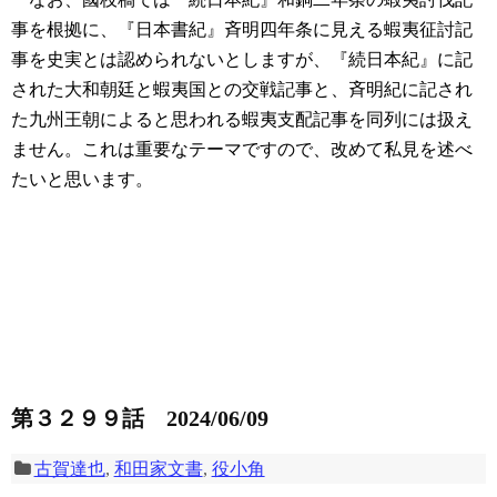
事を根拠に、『日本書紀』斉明四年条に見える蝦夷征討記
事を史実とは認められないとしますが、『続日本紀』に記
された大和朝廷と蝦夷国との交戦記事と、斉明紀に記され
た九州王朝によると思われる蝦夷支配記事を同列には扱え
ません。これは重要なテーマですので、改めて私見を述べ
たいと思います。
第３２９９話 2024/06/09
古賀達也
,
和田家文書
,
役小角