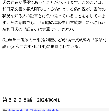
氏の存在が重要であったことがわかります。このことは、
和田家文書を喜八郎氏による偽作とする偽作説が、当時の
状況を知る人の証言とは食い違っていることを示していま
す。その意味でも、『幻想の津軽中山古墳群』に記された
奈利田氏の〝証言〟は貴重です。(つづく)
(注)当出土遺物の一部(舎利壺など)が福士貞蔵編著『飯詰村
誌』(昭和二六年･1951年)に掲載されている。
第３２９５話 2024/06/01