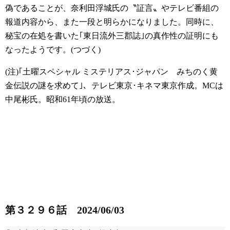
偽であることが、奈利田浮城氏の〝証言〟やテレビ番組の
報道内容から、また一段と明らかになりました。同時に、
秘宝の在処を書いた｢東日流外三郡誌｣の真作性の証明にも
なったようです。(つづく)
(注)｢土曜スペシャル ミステリアス･ジャパン みちのく黄
金伝説の謎を求めて｣、テレビ東京･キネマ東京作成。MCは
中尾彬氏。昭和61年頃の放送。
第３２９６話 2024/06/03