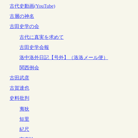
古代史動画(YouTube)
古層の神名
古田史学の会
古代に真実を求めて
古田史学会報
洛中洛外日記【号外】（洛洛メール便）
関西例会
古田武彦
古賀達也
史料批判
夷狄
短里
紀尺