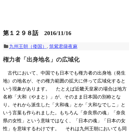
第１２９８話 2016/11/16
九州王朝（倭国）
,
筑紫君薩夜麻
権力者「出身地名」の広域化
古代において、中国でも日本でも権力者の出身地（発生
地）の地名が、その権力範囲の拡大に伴って広域化すると
いう現象があります。
たとえば近畿天皇家の場合は地方
名称「大和（やまと）」が、そのまま日本国の別称とな
り。それから派生した「大和魂」とか「大和なでしこ」と
いう言葉も作られました。もちろん「奈良県の魂」「奈良
県の女性」という意味ではなく、「日本の魂」「日本の女
性」を意味するわけです。
それは九州王朝においても同