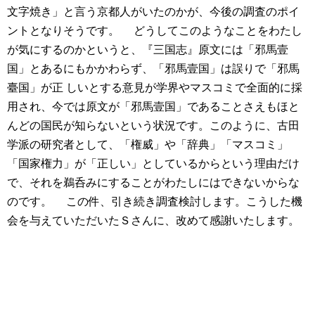
文字焼き」と言う京都人がいたのかが、今後の調査のポイ
ントとなりそうです。
どうしてこのようなことをわたし
が気にするのかというと、『三国志』原文には「邪馬壹
国」とあるにもかかわらず、「邪馬壹国」は誤りで「邪馬
臺国」が正 しいとする意見が学界やマスコミで全面的に採
用され、今では原文が「邪馬壹国」であることさえもほと
んどの国民が知らないという状況です。このように、古田
学派の研究者として、「権威」や「辞典」「マスコミ」
「国家権力」が「正しい」としているからという理由だけ
で、それを鵜呑みにすることがわたしにはできないからな
のです。
この件、引き続き調査検討します。こうした機
会を与えていただいたＳさんに、改めて感謝いたします。