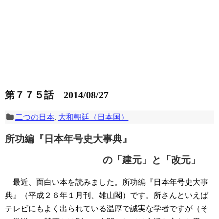
第７７５話 2014/08/27
二つの日本
,
大和朝廷（日本国）
所功編『日本年号史大事典』
の「建元」と「改元」
最近、面白い本を読みました。所功編『日本年号史大事
典』（平成２６年１月刊、雄山閣）です。所さんといえば
テレビにもよく出られている温厚で誠実な学者ですが（そ