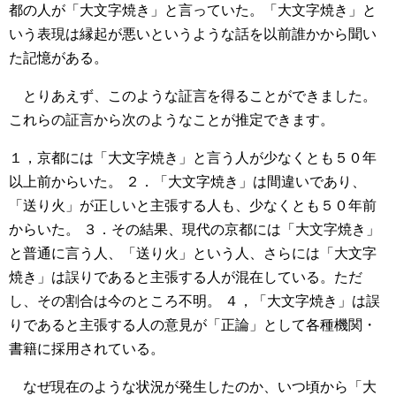
都の人が「大文字焼き」と言っていた。「大文字焼き」と
いう表現は縁起が悪いというような話を以前誰かから聞い
た記憶がある。
とりあえず、このような証言を得ることができました。
これらの証言から次のようなことが推定できます。
１，京都には「大文字焼き」と言う人が少なくとも５０年
以上前からいた。
２．「大文字焼き」は間違いであり、
「送り火」が正しいと主張する人も、少なくとも５０年前
からいた。
３．その結果、現代の京都には「大文字焼き」
と普通に言う人、「送り火」という人、さらには「大文字
焼き」は誤りであると主張する人が混在している。ただ
し、その割合は今のところ不明。
４，「大文字焼き」は誤
りであると主張する人の意見が「正論」として各種機関・
書籍に採用されている。
なぜ現在のような状況が発生したのか、いつ頃から「大