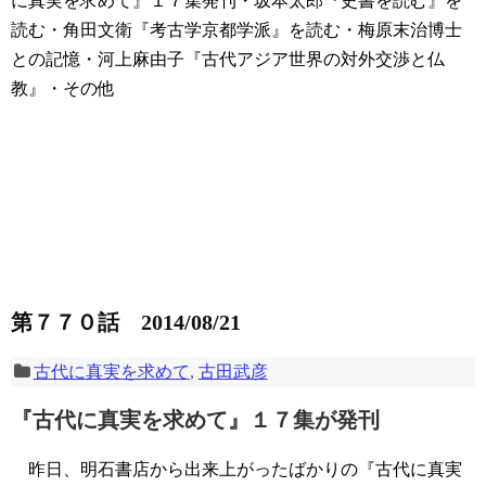
に真実を求めて』１７集発刊・坂本太郎『史書を読む』を
読む・角田文衛『考古学京都学派』を読む・梅原末治博士
との記憶・河上麻由子『古代アジア世界の対外交渉と仏
教』・その他
第７７０話 2014/08/21
古代に真実を求めて
,
古田武彦
『古代に真実を求めて』１７集が発刊
昨日、明石書店から出来上がったばかりの『古代に真実