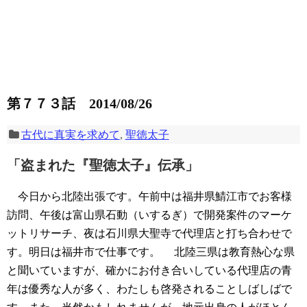
第７７３話 2014/08/26
古代に真実を求めて
,
聖徳太子
「盗まれた『聖徳太子』伝承」
今日から北陸出張です。午前中は福井県鯖江市でお客様
訪問、午後は富山県石動（いするぎ）で開発案件のマーケ
ットリサーチ、夜は石川県大聖寺で代理店と打ち合わせで
す。明日は福井市で仕事です。
北陸三県は教育熱心な県
と聞いていますが、確かにお付き合いしている代理店の青
年は優秀な人が多く、わたしも啓発されることしばしばで