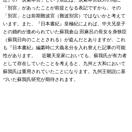
「別宮」があったことが前提となる表記ですから、その
「別宮」とは前期難波宮（難波別宮）ではないかと考えて
います。また、『日本書紀』皇極紀によれば、中大兄皇子
との婚約が進められていた蘇我倉山 田麻呂の長女を身狭臣
（蘇我日向のこととされる）が盗んだとありますが、これ
も『日本書紀』編纂時に大義名分を入れ替えた記事の可能
性があります。
近畿天皇家においても、蘇我氏が有力者
として存在していたことを考えると、九州と大和において
蘇我氏は重用されていたことになります。九州王朝説に基
づいた蘇我氏研究が期待されます。