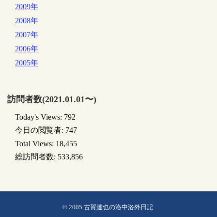
2009年
2008年
2007年
2006年
2005年
訪問者数(2021.01.01〜)
Today's Views:
792
今日の閲覧者:
747
Total Views:
18,455
総訪問者数:
533,856
© 2005
古賀達也の洛中洛外日記
.