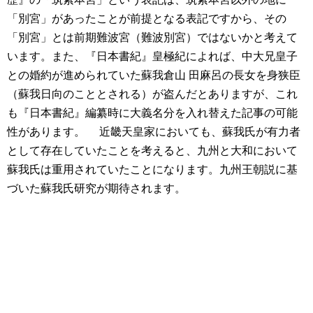
「別宮」があったことが前提となる表記ですから、その
「別宮」とは前期難波宮（難波別宮）ではないかと考えて
います。また、『日本書紀』皇極紀によれば、中大兄皇子
との婚約が進められていた蘇我倉山 田麻呂の長女を身狭臣
（蘇我日向のこととされる）が盗んだとありますが、これ
も『日本書紀』編纂時に大義名分を入れ替えた記事の可能
性があります。
近畿天皇家においても、蘇我氏が有力者
として存在していたことを考えると、九州と大和において
蘇我氏は重用されていたことになります。九州王朝説に基
づいた蘇我氏研究が期待されます。