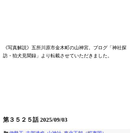
《写真解説》五所川原市金木町の山神宮。ブログ「神社探
訪・狛犬見聞録」より転載させていただきました。
第３５２５話 2025/09/03