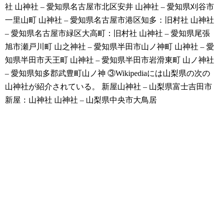
社
山神社 – 愛知県名古屋市北区安井
山神社 – 愛知県刈谷市
一里山町
山神社 – 愛知県名古屋市港区知多：旧村社
山神社
– 愛知県名古屋市緑区大高町：旧村社
山神社 – 愛知県尾張
旭市瀬戸川町
山之神社 – 愛知県半田市山ノ神町
山神社 – 愛
知県半田市天王町
山神社 – 愛知県半田市岩滑東町
山ノ神社
– 愛知県知多郡武豊町山ノ神
③Wikipediaには山梨県の次の
山神社が紹介されている。
新屋山神社 – 山梨県富士吉田市
新屋：山神社
山神社 – 山梨県中央市大鳥居