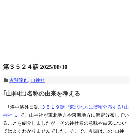
第３５２４話 2025/08/30
古賀達也
,
山神社
｢山神社｣名称の由来を考える
｢洛中洛外日記｣
３５１９話〝東北地方に濃密分布する｢山
神社｣〟
で、山神社が東北地方や東海地方に濃密分布してい
ることを紹介しましたが、その神社名の意味や由来につい
てはよくわかりませんでした。そこで、今回はこの｢山神