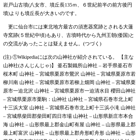
岩戸山古墳(八女市、墳丘長135ｍ、６世紀前半の前方後円
墳)よりも墳丘長が大きいのです。
更に仙台市には東北地方最古の須恵器窯跡とされる大蓮
寺窯跡(５世紀中頃)もあり、古墳時代から九州王朝(倭国)と
の交流があったことは疑えません。(つづく)
(注)
①Wikipediaには次の山神社が紹介されている。
【主な
山神社(さんじんじゃ)】
釜石製鐵所山神社 – 岩手県釜石市
桜木町
山神社 – 宮城県栗原市鶯沢
山神社 – 宮城県栗原市若
柳川南
山神社 – 宮城県栗原市若柳上畑岡
山神社 – 宮城県栗
原市一迫北沢
山神社 – 宮城県栗原市一迫清水目
櫻田山神社
– 宮城県栗原市栗駒：山神社
山神社 – 宮城県石巻市北上町
十三浜大室
山神社 – 宮城県石巻市北上町十三浜小滝
山神社
– 宮城県柴田郡柴田町四日市場
山神社 – 山形県新庄市本合
海
山神社 – 山形県最上郡金山町有屋
山神社 – 山形県最上郡
最上町富沢
山神社 – 山形県最上郡舟形町舟形
山神社 – 山形