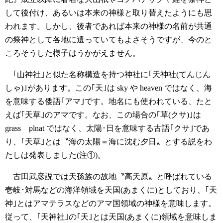
して後付け、あるいは本来の神様と取り替えたようにも思
われます。しかし、後者であれば本来の神様の名前が共通
の祭神として各地に遺っていてもよさそうですが、今のと
ころそうした様子はうかがえません。
｢山神社｣と似た名称構造を持つ神社に｢天神社(てんじん
しゃ)｣があります。この｢天｣は sky や heaven ではなく、海
を意味する倭語｢アマ｣です。地名にも使われている、たと
えば｢天草｣のアマです。なお、この場合の｢草(クサ)｣は
grass plnat ではなく、太陽･日を意味する古語｢クサ｣であ
り、｢天草｣とは〝海の太陽＝海に沈む夕日〟とする説をわ
たしは発表しました(注①)。
古田武彦説では天孫族の故地〝高天原〟と呼ばれている
壱岐･対馬などの海洋領域を天国(あまくに)としており、｢天
神｣とはアマテラスなどのアマ国領域の神様を意味します。
従って、｢天神社｣の｢天｣とは天国(あまくに)領域を意味しま