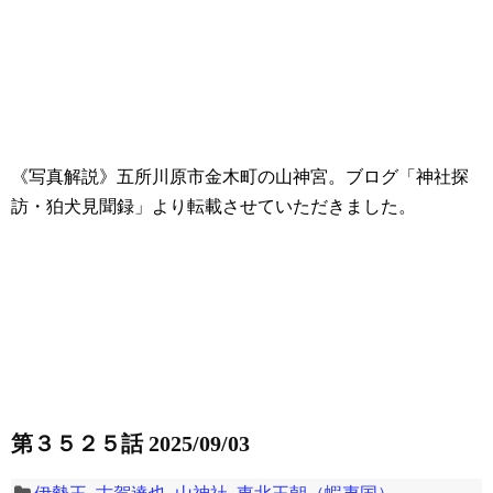
《写真解説》五所川原市金木町の山神宮。ブログ「神社探
訪・狛犬見聞録」より転載させていただきました。
第３５２５話 2025/09/03