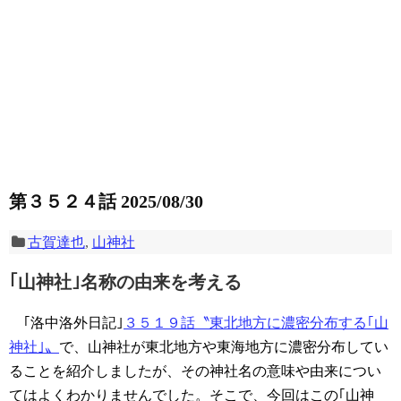
第３５２４話 2025/08/30
古賀達也
,
山神社
｢山神社｣名称の由来を考える
｢洛中洛外日記｣
３５１９話〝東北地方に濃密分布する｢山
神社｣〟
で、山神社が東北地方や東海地方に濃密分布してい
ることを紹介しましたが、その神社名の意味や由来につい
てはよくわかりませんでした。そこで、今回はこの｢山神