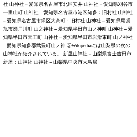
社
山神社 – 愛知県名古屋市北区安井
山神社 – 愛知県刈谷市
一里山町
山神社 – 愛知県名古屋市港区知多：旧村社
山神社
– 愛知県名古屋市緑区大高町：旧村社
山神社 – 愛知県尾張
旭市瀬戸川町
山之神社 – 愛知県半田市山ノ神町
山神社 – 愛
知県半田市天王町
山神社 – 愛知県半田市岩滑東町
山ノ神社
– 愛知県知多郡武豊町山ノ神
③Wikipediaには山梨県の次の
山神社が紹介されている。
新屋山神社 – 山梨県富士吉田市
新屋：山神社
山神社 – 山梨県中央市大鳥居