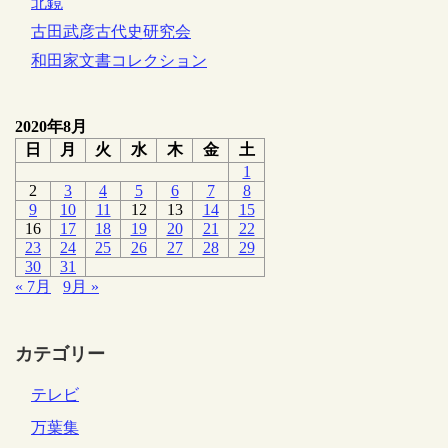
北鏡
古田武彦古代史研究会
和田家文書コレクション
2020年8月
日
月
火
水
木
金
土
1
2
3
4
5
6
7
8
9
10
11
12
13
14
15
16
17
18
19
20
21
22
23
24
25
26
27
28
29
30
31
« 7月
9月 »
カテゴリー
テレビ
万葉集