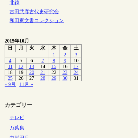
北鏡
古田武彦古代史研究会
和田家文書コレクション
2015年10月
日
月
火
水
木
金
土
1
2
3
4
5
6
7
8
9
10
11
12
13
14
15
16
17
18
19
20
21
22
23
24
25
26
27
28
29
30
31
« 9月
11月 »
カテゴリー
テレビ
万葉集
中巌円月