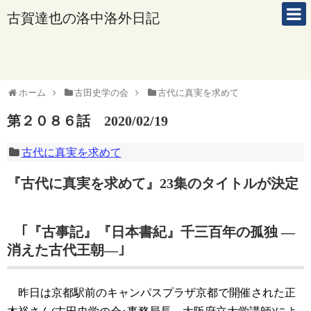
古賀達也の洛中洛外日記
ホーム
古田史学の会
古代に真実を求めて
第２０８６話 2020/02/19
古代に真実を求めて
『古代に真実を求めて』23集のタイトルが決定
｢『古事記』『日本書紀』千三百年の孤独 ―
消えた古代王朝―｣
昨日は京都駅前のキャンパスプラザ京都で開催された正