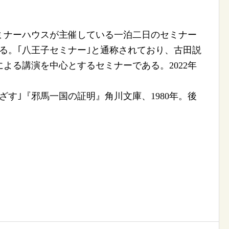
ミナーハウスが主催している一泊二日のセミナー
いる。｢八王子セミナー｣と通称されており、古田説
よる講演を中心とするセミナーである。2022年
ざす｣『邪馬一国の証明』角川文庫、1980年。後