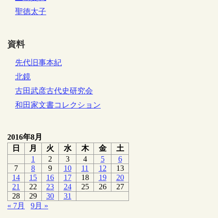
聖徳太子
資料
先代旧事本紀
北鏡
古田武彦古代史研究会
和田家文書コレクション
2016年8月
日
月
火
水
木
金
土
1
2
3
4
5
6
7
8
9
10
11
12
13
14
15
16
17
18
19
20
21
22
23
24
25
26
27
28
29
30
31
« 7月
9月 »