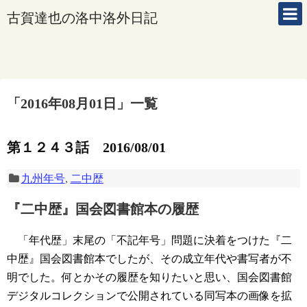
古賀達也の洛中洛外日記
「
2016年08月01日
」
一覧
第１２４３話 2016/08/01
九州年号
,
二中歴
『二中歴』国会図書館本の履歴
「年代歴」末尾の「不記年号」問題に決着をつけた『二
中歴』国会図書館本でしたが、その成立年代や書写者が不
明でした。何とかその履歴を知りたいと思い、国会図書館
デジタルコレクションで公開されている同写本の画像を拡