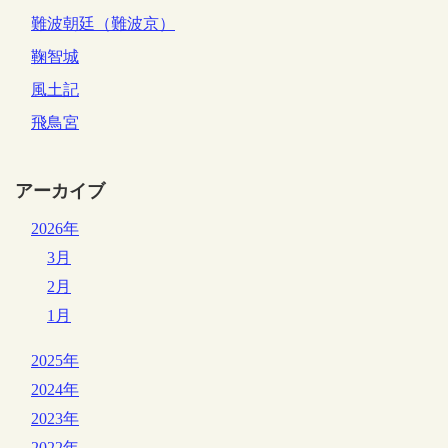
難波朝廷（難波京）
鞠智城
風土記
飛鳥宮
アーカイブ
2026年
3月
2月
1月
2025年
2024年
2023年
2022年