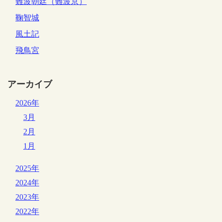
難波朝廷（難波京）
鞠智城
風土記
飛鳥宮
アーカイブ
2026年
3月
2月
1月
2025年
2024年
2023年
2022年