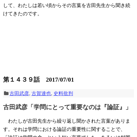
して、わたしは若い頃からその言葉を古田先生から聞き続
けてきたのです。
第１４３９話 2017/07/01
古田武彦
,
古賀達也
,
史料批判
古田武彦「学問にとって重要なのは『論証』」
わたしが古田先生から繰り返し聞かされた言葉がありま
す。それは学問における論証の重要性に関することで、