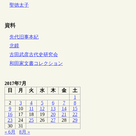
聖徳太子
資料
先代旧事本紀
北鏡
古田武彦古代史研究会
和田家文書コレクション
2017年7月
日
月
火
水
木
金
土
1
2
3
4
5
6
7
8
9
10
11
12
13
14
15
16
17
18
19
20
21
22
23
24
25
26
27
28
29
30
31
« 6月
8月 »