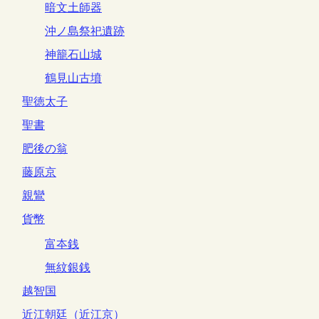
暗文土師器
沖ノ島祭祀遺跡
神籠石山城
鶴見山古墳
聖徳太子
聖書
肥後の翁
藤原京
親鸞
貨幣
富夲銭
無紋銀銭
越智国
近江朝廷（近江京）