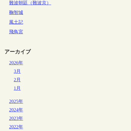
難波朝廷（難波京）
鞠智城
風土記
飛鳥宮
アーカイブ
2026年
3月
2月
1月
2025年
2024年
2023年
2022年