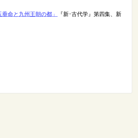
玉垂命と九州王朝の都」
『新･古代学』第四集、新