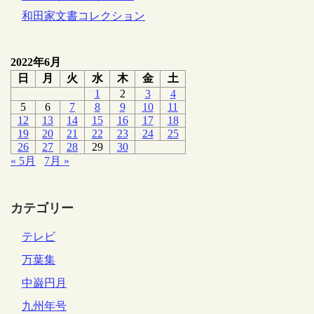
和田家文書コレクション
2022年6月
日
月
火
水
木
金
土
1
2
3
4
5
6
7
8
9
10
11
12
13
14
15
16
17
18
19
20
21
22
23
24
25
26
27
28
29
30
« 5月
7月 »
カテゴリー
テレビ
万葉集
中巌円月
九州年号