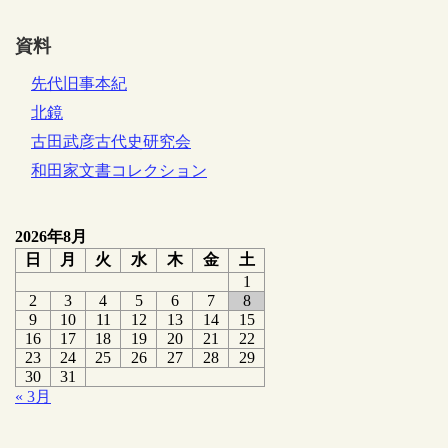
資料
先代旧事本紀
北鏡
古田武彦古代史研究会
和田家文書コレクション
2026年8月
日
月
火
水
木
金
土
1
2
3
4
5
6
7
8
9
10
11
12
13
14
15
16
17
18
19
20
21
22
23
24
25
26
27
28
29
30
31
« 3月