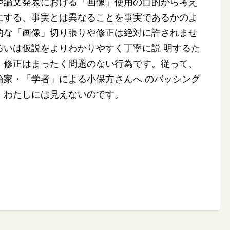
論文発表における「画像」使用の目的から考え
にする、事実とは異なることを事実であるかのよ
的な「画像」切り張りや修正は絶対に許されませ
るいは仮説をよりわかりやすく丁寧に説 明するた
・修正はまったく問題のない行為です。従って、
論家・「学者」による小保方さんへ のバッシング
、わたしには見えないのです。