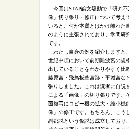
今回はSTAP論文騒動で「研究
像」切り張り・修正について考え
いると、何か本質とはかけ離れた
のように主張されており、学問研
です。
わたし自身の例を紹介しますと、
世紀中頃において前期難波宮の規
出していることをわかりやすく比
藤原宮・飛鳥板葺宮跡・平城宮な
張りしました。これは読者に自説
による「画像」の切り張りです。
面複写にコピー機の拡大・縮小機
像」の修正です。もちろん、こう
副都説という仮説は成立しており