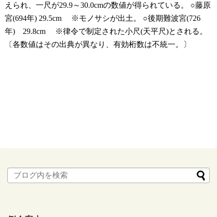
えられ、一尺が29.9～30.0cmの数値が得られている。
○藤原
宮(694年) 29.5cm
※モノサシが出土。
○後期難波宮(726
年) 29.8cm
※律令で制定された小尺(天平尺)とされる。
〔各数値はその出典が異なり、有効桁数は不統一。〕