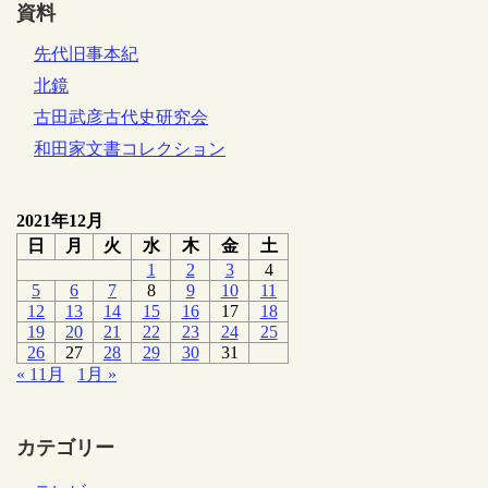
資料
先代旧事本紀
北鏡
古田武彦古代史研究会
和田家文書コレクション
2021年12月
日
月
火
水
木
金
土
1
2
3
4
5
6
7
8
9
10
11
12
13
14
15
16
17
18
19
20
21
22
23
24
25
26
27
28
29
30
31
« 11月
1月 »
カテゴリー