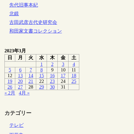
先代旧事本紀
北鏡
古田武彦古代史研究会
和田家文書コレクション
2023年3月
日
月
火
水
木
金
土
1
2
3
4
5
6
7
8
9
10
11
12
13
14
15
16
17
18
19
20
21
22
23
24
25
26
27
28
29
30
31
« 2月
4月 »
カテゴリー
テレビ