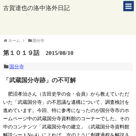
古賀達也の洛中洛外日記
ホーム
国分寺
第１０１９話 2015/08/10
国分寺
「武蔵国分寺跡」の不可解
肥沼孝治さん（古田史学の会・会員）から教えていただ
いた「武蔵国分寺」の不思議な遺構について、調査検討を
進めています。今回、特に参考になったのが国分寺市のホ
ームページ中の武蔵国分寺資料館のコーナーでした。その
中のコンテンツ「武蔵国分寺の建立」（武蔵国分寺資料館
解説シートNo.4）によれば、次のように創建過程を解説さ