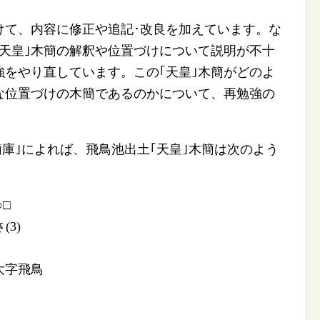
て、内容に修正や追記･改良を加えています。な
天皇｣木簡の解釈や位置づけについて説明が不十
をやり直しています。この｢天皇｣木簡がどのよ
な位置づけの木簡であるのかについて、再勉強の
庫｣によれば、飛鳥池出土｢天皇｣木簡は次のよう
□
(3)
大字飛鳥