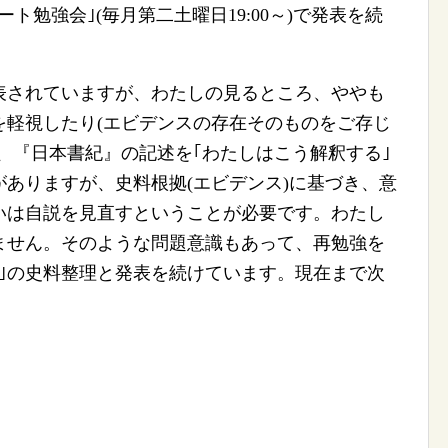
モート勉強会｣(毎月第二土曜日19:00～)で発表を続
されていますが、わたしの見るところ、ややも
を軽視したり(エビデンスの存在そのものをご存じ
、『日本書紀』の記述を｢わたしはこう解釈する｣
ありますが、史料根拠(エビデンス)に基づき、意
いは自説を見直すということが必要です。わたし
ません。そのような問題意識もあって、再勉強を
｣の史料整理と発表を続けています。現在まで次