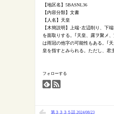
【地区名】5BASNL36
【内容分類】文書
【人名】天皇
【木簡説明】上端･左辺削り、下端
を面取りする。｢天皇、露ヲ聚メ、
は雨冠の他字の可能性もある。｢天
皇を指すとみられる。ただし、君
フォローする
第３３３５話 2024/08/23