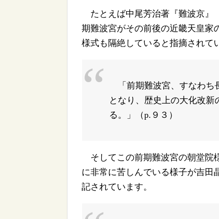
たとえば中尾芳治著『難波京』（
期難波宮がその前後の近畿天皇家
様式も隔絶していると指摘されて
「前期難波宮、すなわち長
となり、歴史上の大化改新
る。」（p.９３）
そしてこの前期難波宮の朝堂院様
に非常に苦しんでいる様子が吉田
記されています。