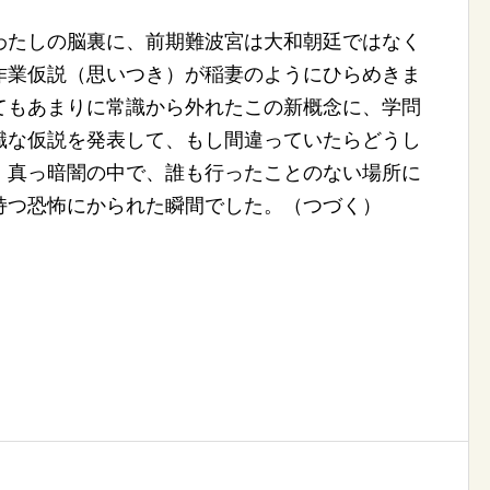
たしの脳裏に、前期難波宮は大和朝廷ではなく
作業仮説（思いつき）が稲妻のようにひらめきま
てもあまりに常識から外れたこの新概念に、学問
識な仮説を発表して、もし間違っていたらどうし
。真っ暗闇の中で、誰も行ったことのない場所に
持つ恐怖にかられた瞬間でした。（つづく）