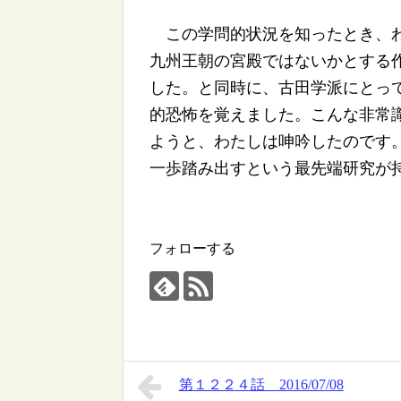
この学問的状況を知ったとき、わ
九州王朝の宮殿ではないかとする
した。と同時に、古田学派にとっ
的恐怖を覚えました。こんな非常
ようと、わたしは呻吟したのです
一歩踏み出すという最先端研究が
フォローする
第１２２４話 2016/07/08