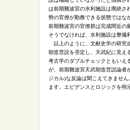
設は機能していなかったと指摘され
は前期難波宮の水利施設は廃絶さ
勢の官僚が勤務できる状態ではな
前期難波宮の官僚群は完成間近の藤
そうでなければ、水利施設は整備
以上のように、文献史学の研究成
朝造営説を否定し、天武紀に見える
考古学のダブルチェックともいえ
が、前期難波宮天武朝造営説論者か
ジカル)な反論は聞こえてきませ
ます。エビデンスとロジックを明