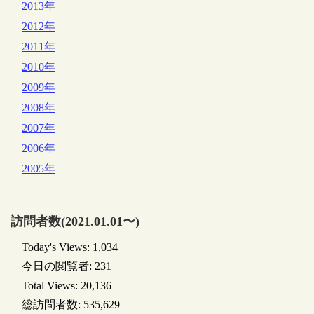
2013年
2012年
2011年
2010年
2009年
2008年
2007年
2006年
2005年
訪問者数(2021.01.01〜)
Today's Views:
1,034
今日の閲覧者:
231
Total Views:
20,136
総訪問者数:
535,629