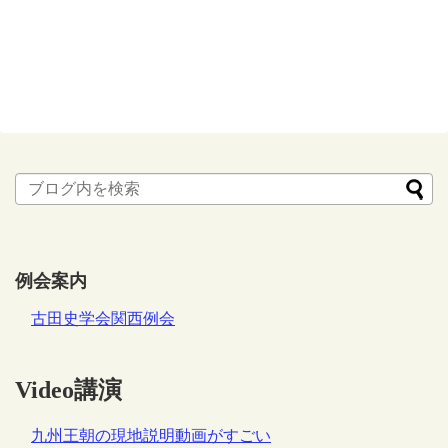
例会案内
古田史学会関西例会
Video講演
九州王朝の現地説明動画がすごい