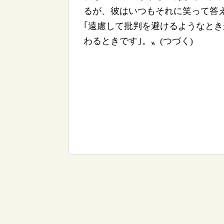
るが、彼はいつもそれに笑って答
｢遠慮して批判を避けるようなと
わるときです｣。〟(つづく)