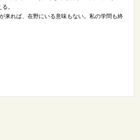
える。
きが来れば、在野にいる意味もない。私の学問も終