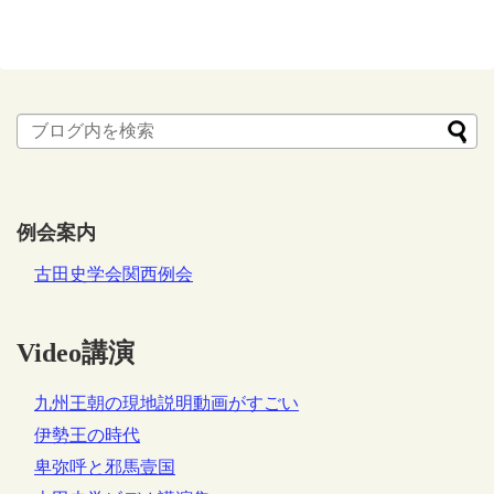
例会案内
古田史学会関西例会
Video講演
九州王朝の現地説明動画がすごい
伊勢王の時代
卑弥呼と邪馬壹国